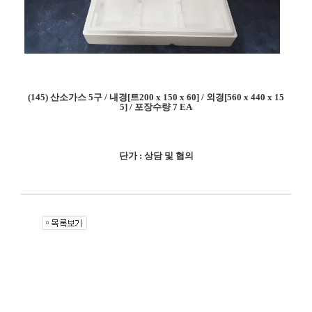
(145) 산소가스 5구 / 내경[트200 x 150 x 60] / 외경[560 x 440 x 15
5] / 포장수량 7 EA
단가 : 상담 및 협의