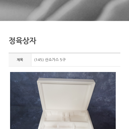
정육상자
(145) 산소가스 5구
제목