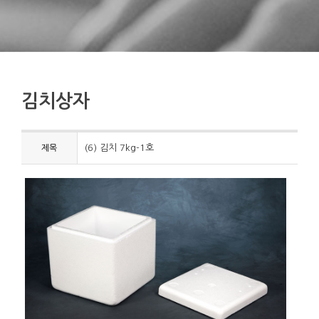
김치상자
(6) 김치 7kg-1호
제목