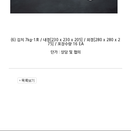
(6) 김치 7kg-1호 / 내경[230 x 230 x 205] / 외경[280 x 280 x 2
75] / 포장수량 16 EA
단가 : 상담 및 협의